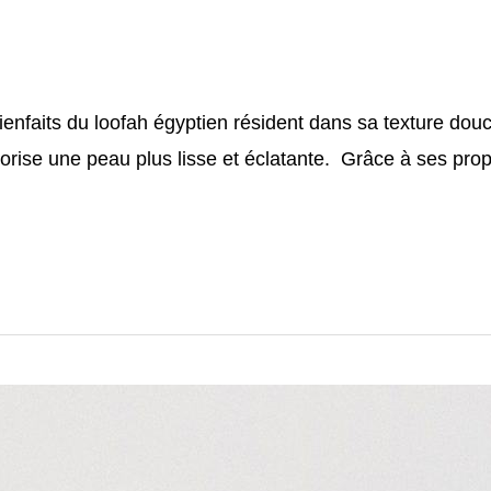
ienfaits du loofah égyptien résident dans sa texture douce 
vorise une peau plus lisse et éclatante. Grâce à ses propr