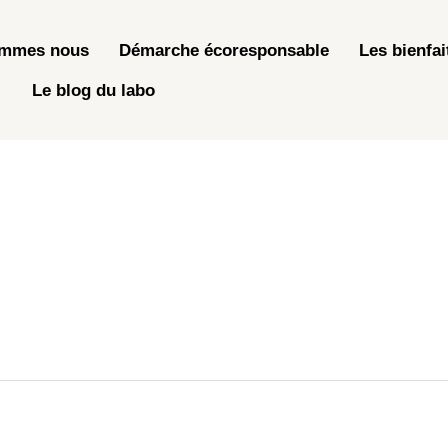
ommes nous
Démarche écoresponsable
Les bienfai
Le blog du labo