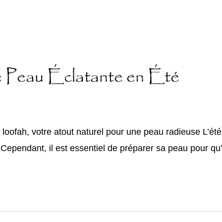
e Peau Éclatante en Été
loofah, votre atout naturel pour une peau radieuse L’été 
. Cependant, il est essentiel de préparer sa peau pour qu’e