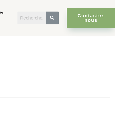
ts
Contactez
nous