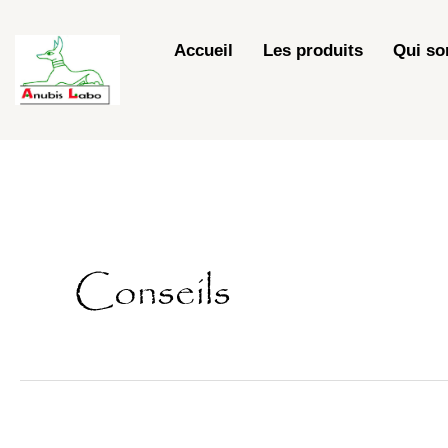
Skip
to
Accueil
Les produits
Qui s
content
Conseils
Votre