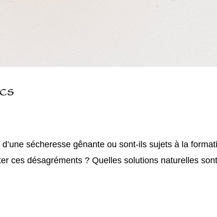
ecs
ls d’une sécheresse gênante ou sont-ils sujets à la for
r ces désagréments ? Quelles solutions naturelles sont à 