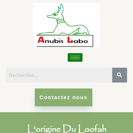
Contactez nous
L'origine Du Loofah