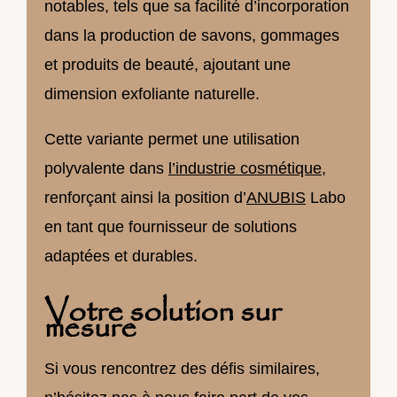
notables, tels que sa facilité d’incorporation
dans la production de savons, gommages
et produits de beauté, ajoutant une
dimension exfoliante naturelle.
Cette variante permet une utilisation
polyvalente dans
l’industrie cosmétique
,
renforçant ainsi la position d’
ANUBIS
Labo
en tant que fournisseur de solutions
adaptées et durables.
Votre solution sur
mesure
Si vous rencontrez des défis similaires,