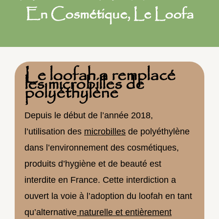
En Cosmétique, Le Loofa
Le loofah a remplacé
les microbilles de
polyéthylène
Depuis le début de l’année 2018,
l’utilisation des
microbilles
de polyéthylène
dans l’environnement des cosmétiques,
produits d’hygiène et de beauté est
interdite en France. Cette interdiction a
ouvert la voie à l’adoption du loofah en tant
qu’alternative
naturelle et entièrement