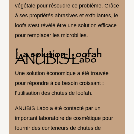
végétale
pour résoudre ce problème. Grâce
à ses propriétés abrasives et exfoliantes, le
loofa s’est révélé être une solution efficace
pour remplacer les microbilles.
La solution Loofah
ANUBIS Labo
Une solution économique a été trouvée
pour répondre à ce besoin croissant :
l’utilisation des chutes de loofah.
ANUBIS Labo a été contacté par un
important laboratoire de cosmétique pour
fournir des conteneurs de chutes de