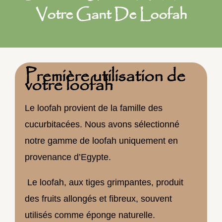
Votre Gant De Loofah
Première utilisation de
votre loofah
Le loofah provient de la famille des
cucurbitacées. Nous avons sélectionné
notre gamme de loofah uniquement en
provenance d’Egypte.
Le loofah, aux tiges grimpantes, produit
des fruits allongés et fibreux, souvent
utilisés comme éponge naturelle.