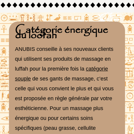
Catégorie énergique
du loofah
ANUBIS conseille à ses nouveaux clients
qui utilisent ses produits de massage en
luffah pour la première fois la
catégorie
souple
de ses gants de massage, c’est
celle qui vous convient le plus et qui vous
est proposée en règle générale par votre
esthéticienne. Pour un massage plus
énergique ou pour certains soins
spécifiques (peau grasse, cellulite