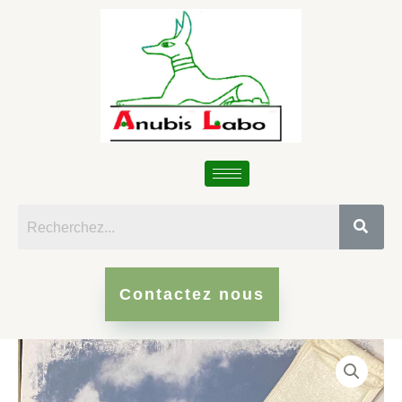
Skip
to
content
Contactez nous