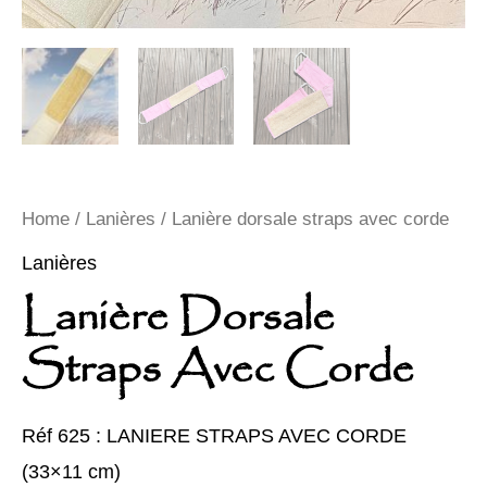
Home
/
Lanières
/ Lanière dorsale straps avec corde
Lanières
Lanière Dorsale
Straps Avec Corde
Réf 625 : LANIERE STRAPS AVEC CORDE
(33×11 cm)