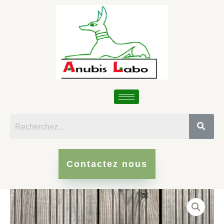
Skip
to
content
Contactez nous