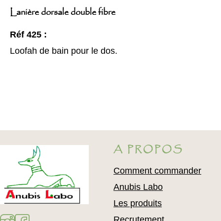
Lanière dorsale double fibre
Réf 425 :
Loofah de bain pour le dos.
A PROPOS
Comment commander
Anubis Labo
Les produits
Recrutement