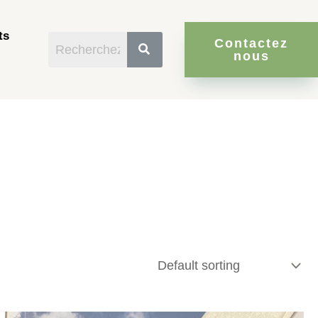
ts
Contactez
nous