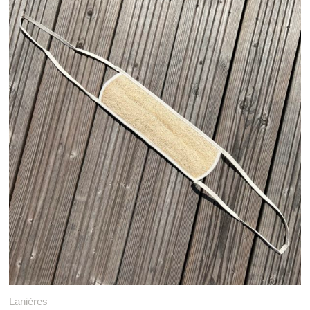
Lanières