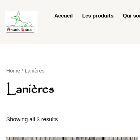
Skip
to
Accueil
Les produits
Qui s
content
Home
/ Lanières
Lanières
Showing all 3 results