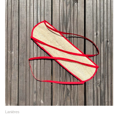
Lanières