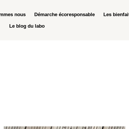
ommes nous
Démarche écoresponsable
Les bienfai
Le blog du labo