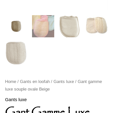
Home
/
Gants en loofah
/
Gants luxe
/ Gant gamme
luxe souple ovale Beige
Gants luxe
Gant Gamme Luxe