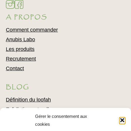
A PROPOS
Comment commander
Anubis Labo
Les produits
Recrutement
Contact
BLOG
Définition du loofah
Exfoliation naturelle
Gérer le consentement aux
Comment utiliser du loofah
cookies
Combattre l’acné avec du loofah