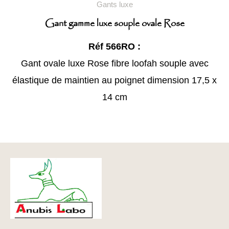
Gants luxe
Gant gamme luxe souple ovale Rose
Réf 566RO :
Gant ovale luxe Rose fibre loofah souple avec
élastique de maintien au poignet dimension 17,5 x
14 cm