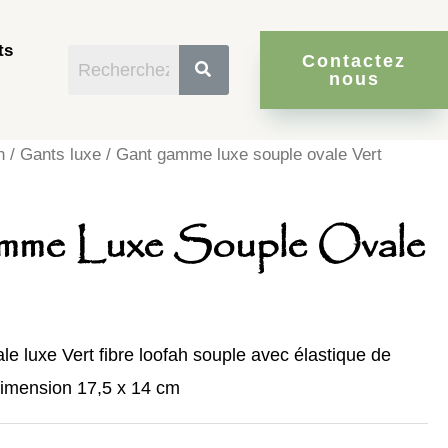
ts
Contactez
nous
h
/
Gants luxe
/ Gant gamme luxe souple ovale Vert
me Luxe Souple Ovale
le luxe Vert fibre loofah souple avec élastique de
dimension 17,5 x 14 cm