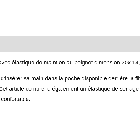
e avec élastique de maintien au poignet dimension 20x 14
r d’insérer sa main dans la poche disponible derrière la fi
et article comprend également un élastique de serrage au 
 confortable.