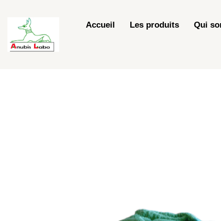
Skip
to
Accueil
Les produits
Qui s
content