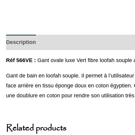
Description
Réf 566VE :
Gant ovale luxe Vert fibre loofah soupl
Gant de bain en loofah souple. Il permet à l’utilisateu
face arrière en tissu éponge doux en coton égyptien. C
une doublure en coton pour rendre son utilisation très
Related products