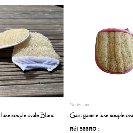
Gants luxe
luxe souple ovale Blanc
Gant gamme luxe souple ov
:
Réf 566RO :