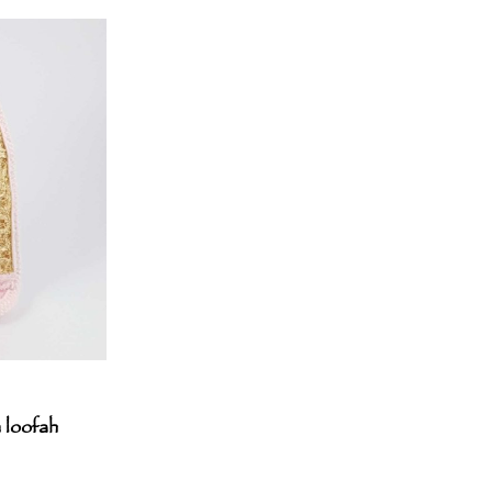
 loofah