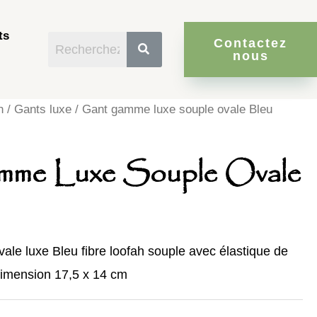
ts
Contactez
nous
h
/
Gants luxe
/ Gant gamme luxe souple ovale Bleu
me Luxe Souple Ovale
vale luxe Bleu fibre loofah souple avec élastique de
dimension 17,5 x 14 cm