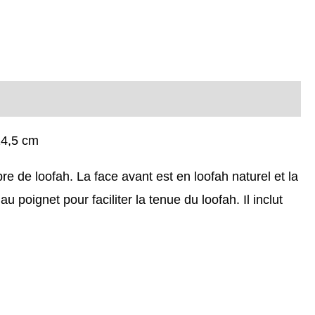
14,5 cm
bre de loofah. La face avant est en loofah naturel et la
poignet pour faciliter la tenue du loofah. Il inclut