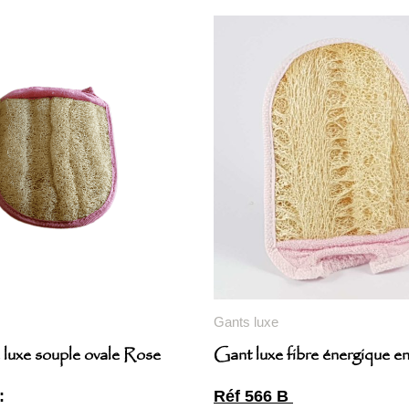
Gants luxe
luxe souple ovale Rose
Gant luxe fibre énergique en
:
Réf 566 B