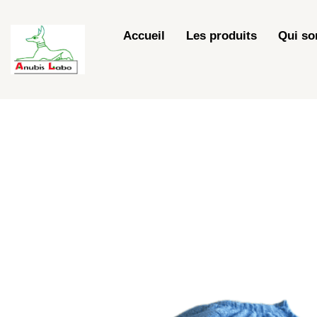
Skip
to
Accueil
Les produits
Qui s
content