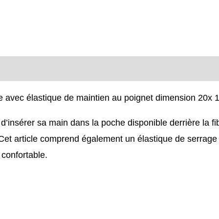
le avec élastique de maintien au poignet dimension 20x 
r d’insérer sa main dans la poche disponible derrière la fi
et article comprend également un élastique de serrage au 
 confortable.