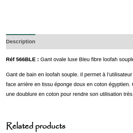
Description
Réf 566BLE :
Gant ovale luxe Bleu fibre loofah soup
Gant de bain en loofah souple. Il permet à l’utilisateu
face arrière en tissu éponge doux en coton égyptien. C
une doublure en coton pour rendre son utilisation très
Related products