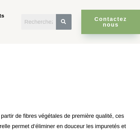
ts
Contactez
nous
 partir de
fibres végétales de première qualité
, ces
elle permet d’éliminer en douceur les impuretés et