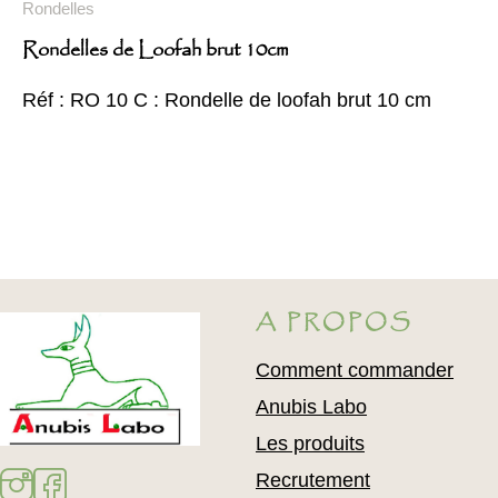
Rondelles
Rondelles de Loofah brut 10cm
Réf : RO 10 C : Rondelle de loofah brut 10 cm
A PROPOS
Comment commander
Anubis Labo
Les produits
Recrutement