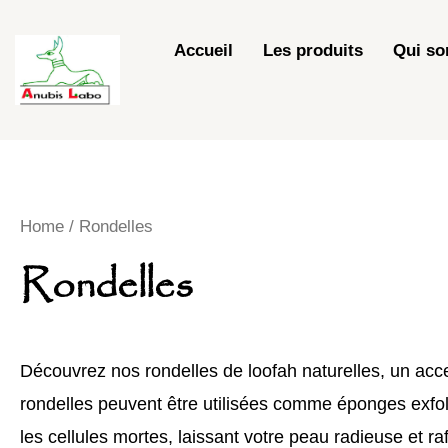
Skip
to
Accueil
Les produits
Qui s
content
Home
/ Rondelles
Rondelles
Découvrez nos rondelles de
loofah naturelles
, un acc
rondelles peuvent être utilisées comme éponges exfol
les cellules mortes, laissant votre peau radieuse et raf