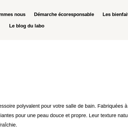
ommes nous
Démarche écoresponsable
Les bienfai
Le blog du labo
essoire polyvalent pour votre salle de bain. Fabriquées à
iantes pour une peau douce et propre. Leur texture natur
raîchie.