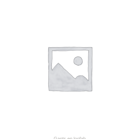
Gants en loofah