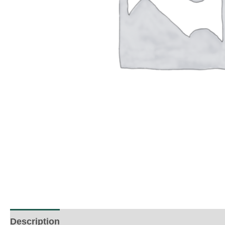
Description