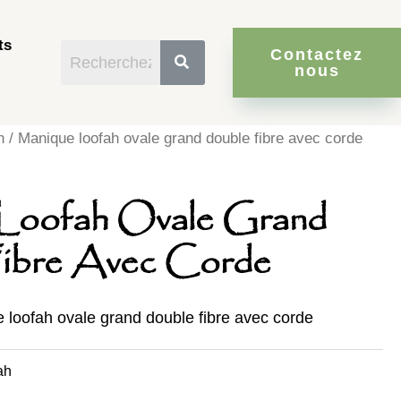
ts
Contactez
nous
h
/ Manique loofah ovale grand double fibre avec corde
Loofah Ovale Grand
ibre Avec Corde
e loofah ovale grand double fibre avec corde
ah