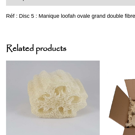
Réf : Disc 5 : Manique loofah ovale grand double fibr
Related products