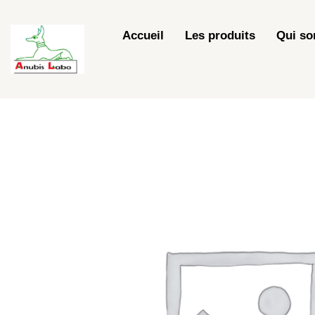
Skip
to
Accueil
Les produits
Qui s
content