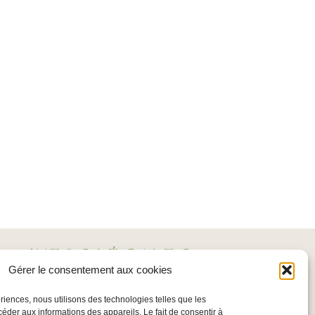
INFOS LÉGALES
Gérer le consentement aux cookies
Mentions légales
ériences, nous utilisons des technologies telles que les
Politique de confidentialité
céder aux informations des appareils. Le fait de consentir à