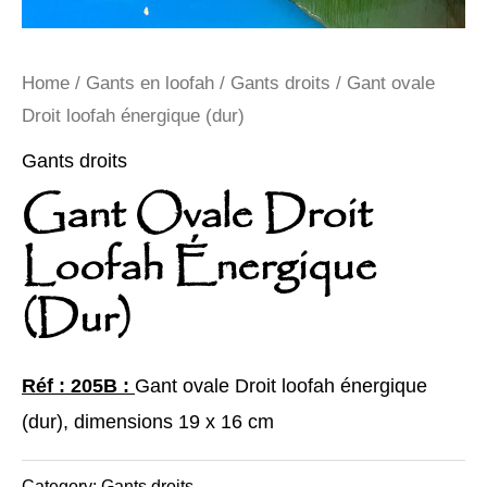
Home
/
Gants en loofah
/
Gants droits
/ Gant ovale
Droit loofah énergique (dur)
Gants droits
Gant Ovale Droit
Loofah Énergique
(dur)
Réf : 205B :
Gant ovale Droit loofah énergique
(dur), dimensions 19 x 16 cm
Category:
Gants droits