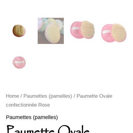
Home
/
Paumettes (pamelles)
/ Paumette Ovale
confectionnée Rose
Paumettes (pamelles)
Paumette Ovale