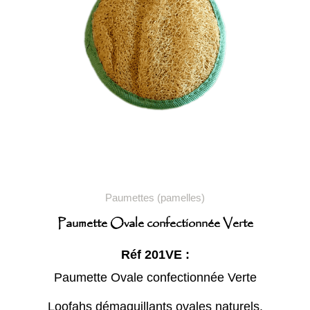
Paumettes (pamelles)
Paumette Ovale confectionnée Verte
Réf 201VE :
Paumette Ovale confectionnée Verte
Loofahs démaquillants ovales naturels.