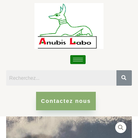
Skip
to
content
Contactez nous