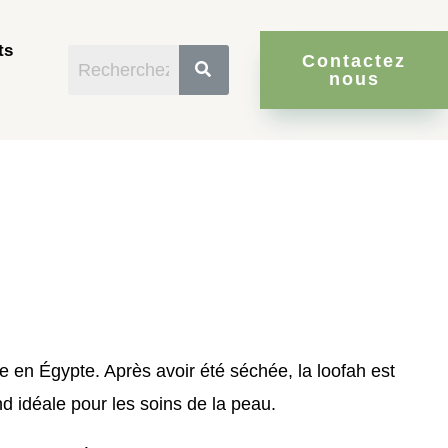
ts
Contactez
nous
ée en Égypte. Après avoir été séchée, la loofah est
d idéale pour les soins de la peau.