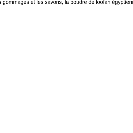
es gommages et les savons, la poudre de loofah égyptienn