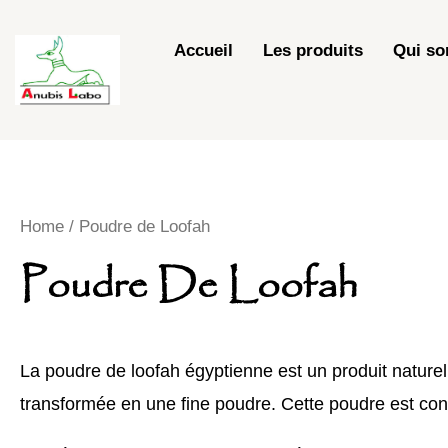
Skip
to
Accueil
Les produits
Qui s
content
Home
/ Poudre de Loofah
Poudre De Loofah
La poudre de loofah égyptienne est un produit naturel 
transformée en une fine poudre. Cette poudre est conn