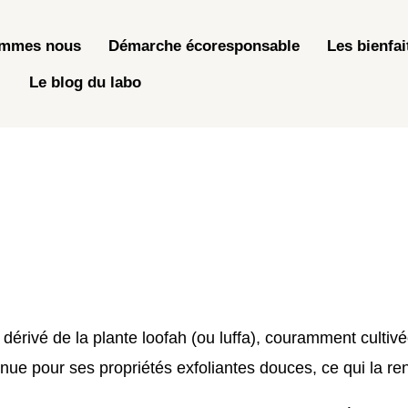
ommes nous
Démarche écoresponsable
Les bienfai
Le blog du labo
dérivé de la plante loofah (ou luffa), couramment cultiv
ue pour ses propriétés exfoliantes douces, ce qui la ren