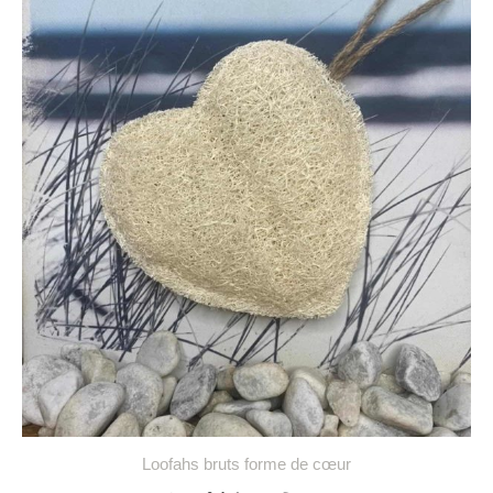
Loofahs bruts forme de cœur