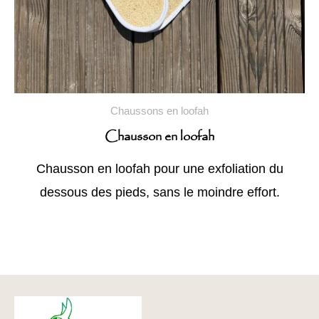
Chaussons en loofah
Chausson en loofah
Chausson en loofah pour une exfoliation du
dessous des pieds, sans le moindre effort.